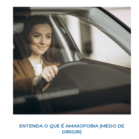
ENTENDA O QUE É AMAXOFOBIA (MEDO DE
DIRIGIR)