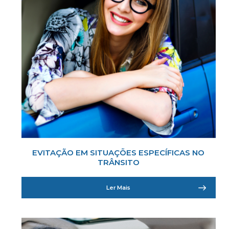
EVITAÇÃO EM SITUAÇÕES ESPECÍFICAS NO
TRÂNSITO
Ler Mais