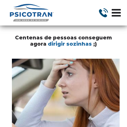
Centenas de pessoas conseguem
agora
dirigir sozinhas
;)