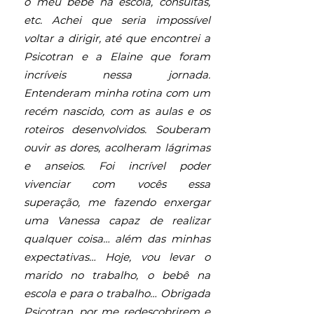
o meu bebê na escola, consultas,
etc. Achei que seria impossível
voltar a dirigir, até que encontrei a
Psicotran e a Elaine que foram
incríveis nessa jornada.
Entenderam minha rotina com um
recém nascido, com as aulas e os
roteiros desenvolvidos. Souberam
ouvir as dores, acolheram lágrimas
e anseios. Foi incrível poder
vivenciar com vocês essa
superação, me fazendo enxergar
uma Vanessa capaz de realizar
qualquer coisa… além das minhas
expectativas… Hoje, vou levar o
marido no trabalho, o bebê na
escola e para o trabalho… Obrigada
Psicotran, por me redescobrirem e