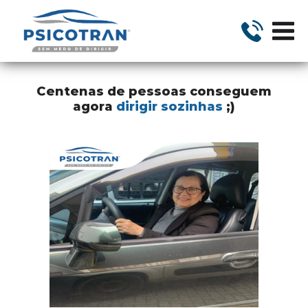
Centenas de pessoas conseguem
agora
dirigir sozinhas
;)