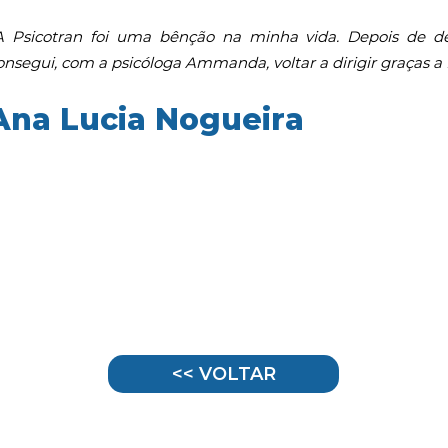
A Psicotran foi uma bênção na minha vida. Depois de d
onsegui, com a psicóloga Ammanda, voltar a dirigir graças a 
Ana Lucia Nogueira
<< VOLTAR