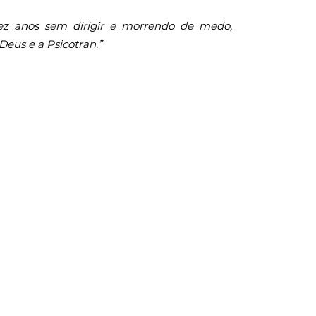
ez anos sem dirigir e morrendo de medo,
Deus e a Psicotran.”