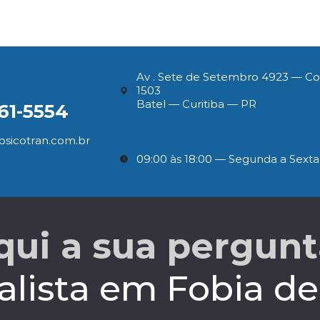
Av . Sete de Setembro 4923 — Con
1503
Batel — Curitiba — PR
61-5554
psicotran.com.br
09:00 às 18:00 — Segunda a Sexta
qui a sua pergunt
alista em Fobia de 