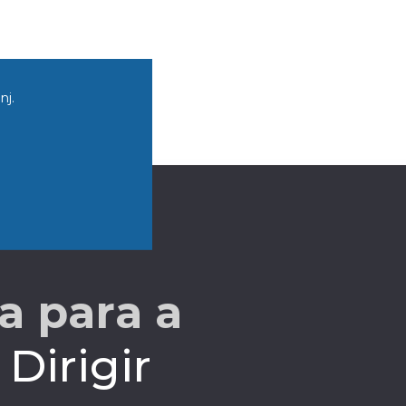
j.
a para a
Dirigir